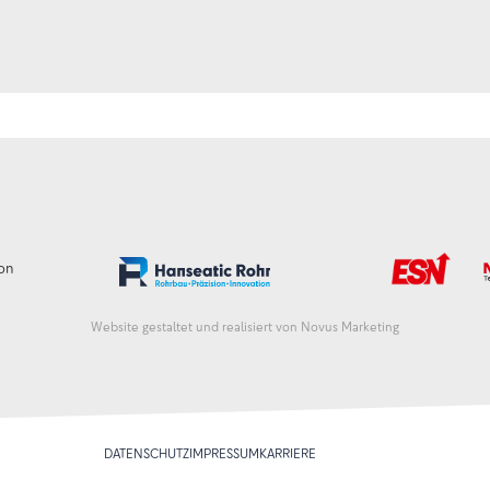
von
Website gestaltet und realisiert von Novus Marketing
DATENSCHUTZ
IMPRESSUM
KARRIERE