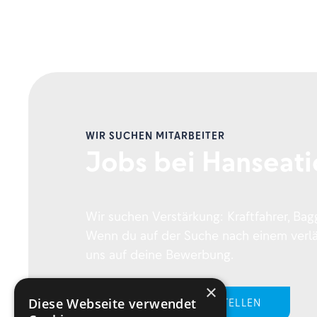
WIR SUCHEN MITARBEITER
Jobs bei Hanseati
Wir suchen Verstärkung: Kraftfahrer, Bag
Wenn du auf der Suche nach einem verläs
uns auf deine Bewerbung.
×
Diese Webseite verwendet
UNSERE OFFENEN STELLEN