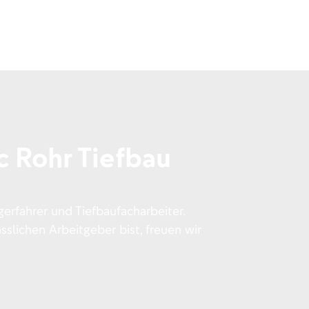
c Rohr Tiefbau
gerfahrer und Tiefbaufacharbeiter.
slichen Arbeitgeber bist, freuen wir