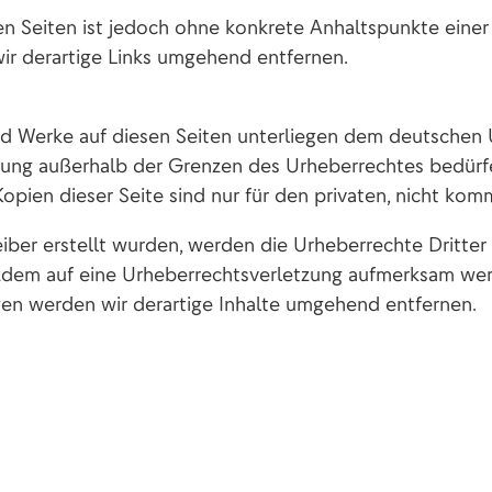
ten Seiten ist jedoch ohne konkrete Anhaltspunkte einer
r derartige Links umgehend entfernen.
und Werke auf diesen Seiten unterliegen dem deutschen U
tung außerhalb der Grenzen des Urheberrechtes bedürf
opien dieser Seite sind nur für den privaten, nicht kom
reiber erstellt wurden, werden die Urheberrechte Dritte
rotzdem auf eine Urheberrechtsverletzung aufmerksam we
en werden wir derartige Inhalte umgehend entfernen.